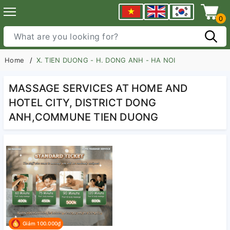
0
Home
X. TIEN DUONG - H. DONG ANH - HA NOI
MASSAGE SERVICES AT HOME AND
HOTEL CITY, DISTRICT DONG
ANH,COMMUNE TIEN DUONG
Giảm 100.000₫