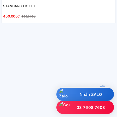
STANDARD TICKET
400.000₫
500.000₫
UTI hỗ trợ bạn đặt lịch nha?
Nhắn ZALO
03 7608 7608