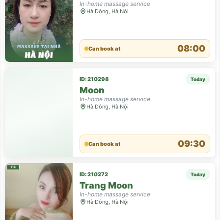
In-home massage service
Hà Đông, Hà Nội
08:00
Can book at
ID: 210298
Today
Moon
In-home massage service
Hà Đông, Hà Nội
09:30
Can book at
ID: 210272
Today
Trang Moon
In-home massage service
Hà Đông, Hà Nội