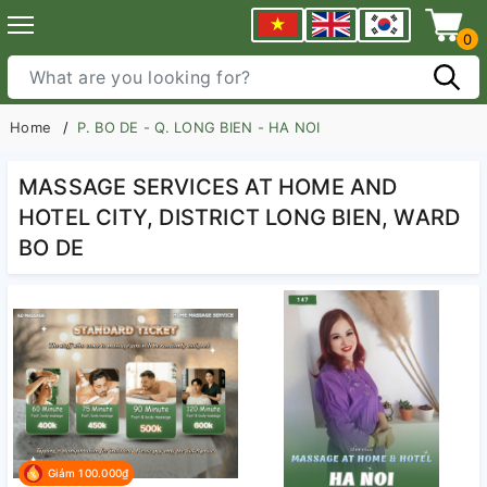
0
Home
P. BO DE - Q. LONG BIEN - HA NOI
MASSAGE SERVICES AT HOME AND
HOTEL CITY, DISTRICT LONG BIEN, WARD
BO DE
Giảm 100.000₫