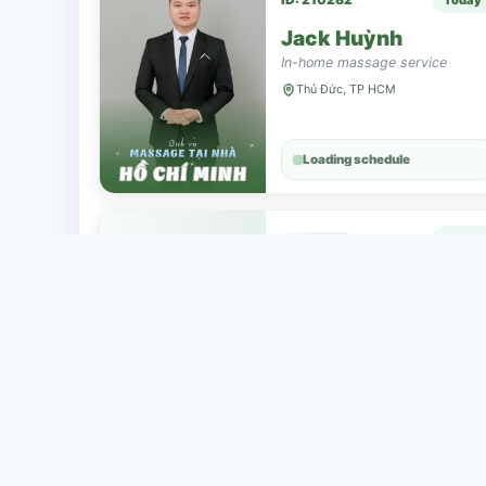
Jack Huỳnh
In-home massage service
Thủ Đức, TP HCM
Loading schedule
Loading information