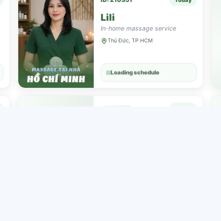
Lili
In-home massage service
Thủ Đức, TP HCM
Loading schedule
Loading information