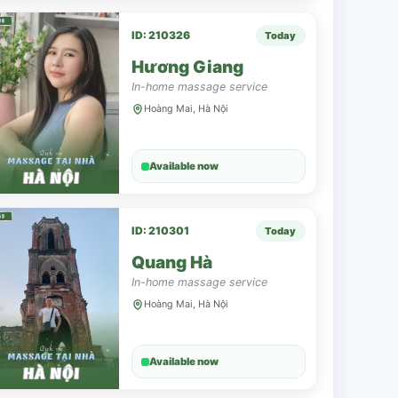
ID: 210326
Today
Hương Giang
In-home massage service
Hoàng Mai, Hà Nội
Available now
ID: 210301
Today
Quang Hà
In-home massage service
Hoàng Mai, Hà Nội
Available now