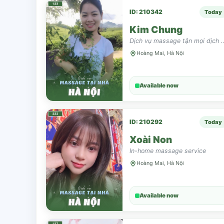
ID: 210342
Today
Kim Chung
Dịch vụ massage tận mọi 
Hoàng Mai, Hà Nội
Available now
ID: 210292
Today
Xoài Non
In-home massage service
Hoàng Mai, Hà Nội
Available now