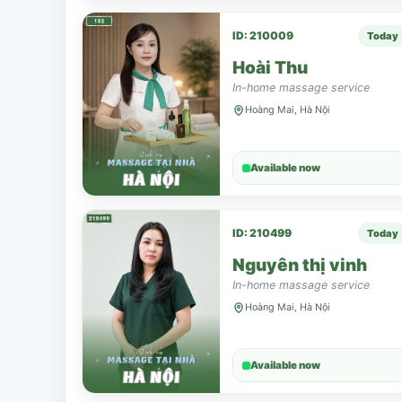
ID: 210009
Today
Hoài Thu
In-home massage service
Hoàng Mai, Hà Nội
Available now
ID: 210499
Today
Nguyên thị vinh
In-home massage service
Hoàng Mai, Hà Nội
Available now