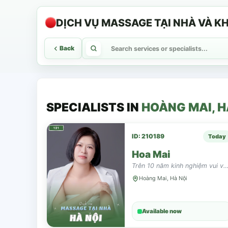
DỊCH VỤ MASSAGE TẠI NHÀ VÀ 
Back
SPECIALISTS IN
HOÀNG MAI, H
ID: 210189
Today
Hoa Mai
Trên 10 năm kinh nghiệm vui vẻ hòa 
Hoàng Mai, Hà Nội
Available now