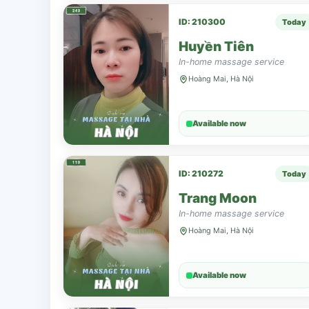
ID: 210300
Today
Huyền Tiên
In-home massage service
Hoàng Mai, Hà Nội
Available now
ID: 210272
Today
Trang Moon
In-home massage service
Hoàng Mai, Hà Nội
Available now